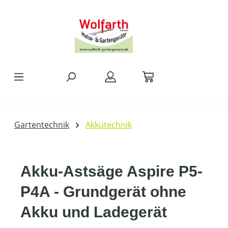
alt springen
Gartentechnik
Akkutechnik
Akku-Astsäge Aspire P5-
P4A - Grundgerät ohne
Akku und Ladegerät