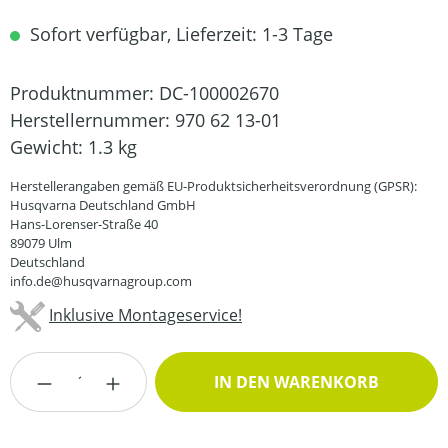
Sofort verfügbar, Lieferzeit: 1-3 Tage
Produktnummer:
DC-100002670
Herstellernummer:
970 62 13-01
Gewicht:
1.3 kg
Herstellerangaben gemäß EU-Produktsicherheitsverordnung (GPSR):
Husqvarna Deutschland GmbH
Hans-Lorenser-Straße 40
89079 Ulm
Deutschland
info.de@husqvarnagroup.com
Inklusive Montageservice!
Produkt Anzahl: Gib den gewünschten Wert
IN DEN WARENKORB