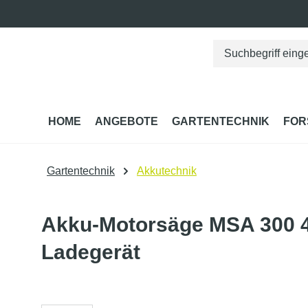
springen
Zur Hauptnavigation springen
HOME
ANGEBOTE
GARTENTECHNIK
FOR
Gartentechnik
Akkutechnik
Akku-Motorsäge MSA 300 4
Ladegerät