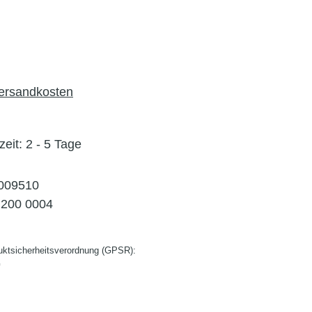
Versandkosten
zeit: 2 - 5 Tage
009510
200 0004
ktsicherheitsverordnung (GPSR):
G