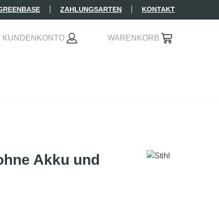
 GREENBASE
ZAHLUNGSARTEN
KONTAKT
KUNDENKONTO
WARENKORB
 ohne Akku und