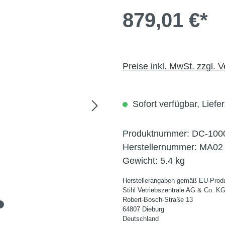
879,01 €*
Preise inkl. MwSt. zzgl. 
Sofort verfügbar, Liefer
Produktnummer:
DC-100
Herstellernummer:
MA02 
Gewicht:
5.4 kg
Herstellerangaben gemäß EU-Produ
Stihl Vetriebszentrale AG & Co. K
Robert-Bosch-Straße 13
64807 Dieburg
Deutschland