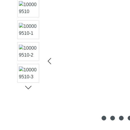
Bildergalerie überspringen