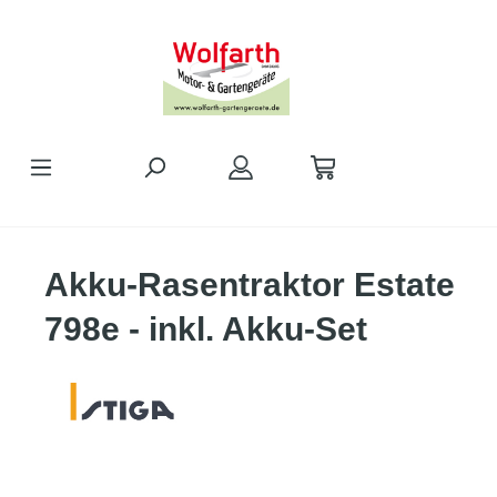
alt springen
Akku-Rasentraktor Estate
798e - inkl. Akku-Set