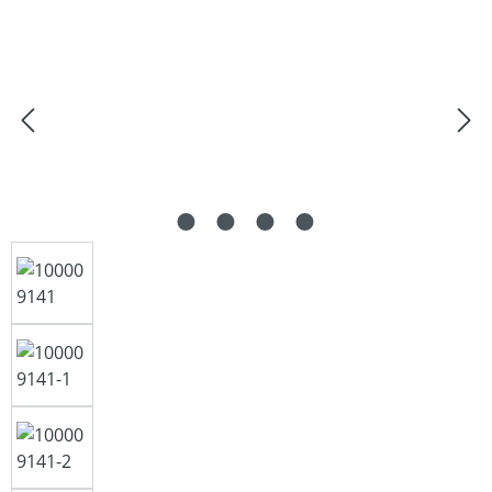
Bildergalerie überspringen