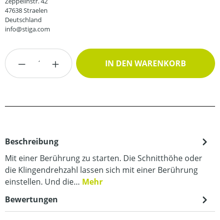
Zeppelinstr. 42
47638 Straelen
Deutschland
info@stiga.com
Produkt Anzahl: Gib den gewünschten Wert
IN DEN WARENKORB
Beschreibung
Mit einer Berührung zu starten. Die Schnitthöhe oder
die Klingendrehzahl lassen sich mit einer Berührung
einstellen. Und die…
Mehr
Bewertungen