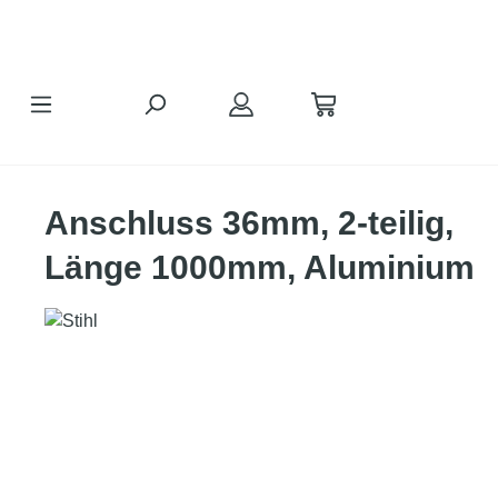
alt springen
Anschluss 36mm, 2-teilig,
Länge 1000mm, Aluminium
Bildergalerie überspringen