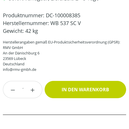
Produktnummer:
DC-100008385
Herstellernummer:
WB 537 SC V
Gewicht:
42 kg
Herstellerangaben gemäß EU-Produktsicherheitsverordnung (GPSR):
RMV GmbH
An der Dänischburg 6
23569 Lübeck
Deutschland
info@rmv-gmbh.de
Produkt Anzahl: Gib den gewünschten Wert
IN DEN WARENKORB