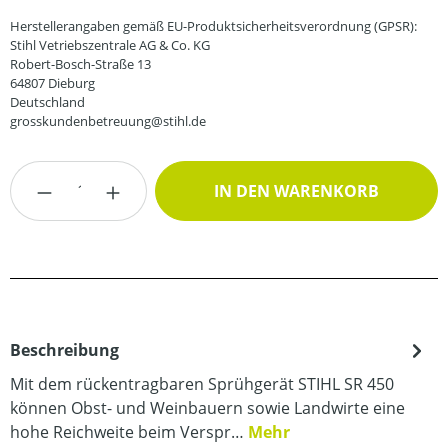
Herstellerangaben gemäß EU-Produktsicherheitsverordnung (GPSR):
Stihl Vetriebszentrale AG & Co. KG
Robert-Bosch-Straße 13
64807 Dieburg
Deutschland
grosskundenbetreuung@stihl.de
Produkt Anzahl: Gib den gewünschten Wert
IN DEN WARENKORB
Beschreibung
Mit dem rückentragbaren Sprühgerät STIHL SR 450
können Obst- und Weinbauern sowie Landwirte eine
hohe Reichweite beim Verspr…
Mehr