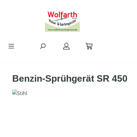
alt springen
Benzin-Sprühgerät SR 450
Bildergalerie überspringen