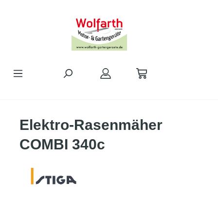
alt springen
Elektro-Rasenmäher
COMBI 340c