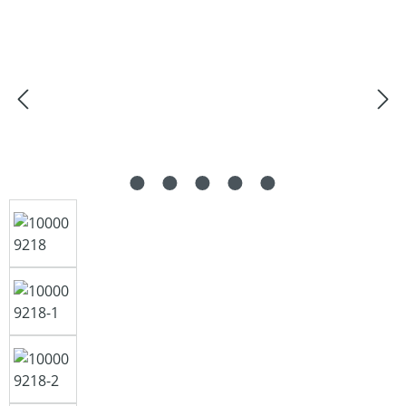
Bildergalerie überspringen