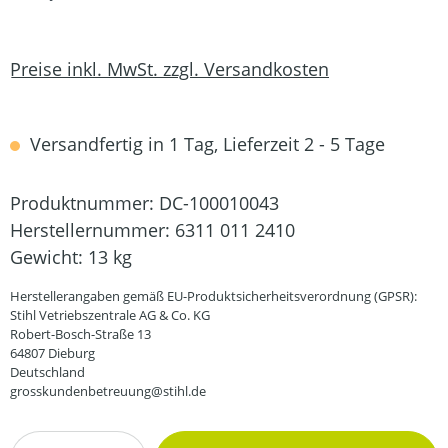
Preise inkl. MwSt. zzgl. Versandkosten
Versandfertig in 1 Tag, Lieferzeit 2 - 5 Tage
Produktnummer:
DC-100010043
Herstellernummer:
6311 011 2410
Gewicht:
13 kg
Herstellerangaben gemäß EU-Produktsicherheitsverordnung (GPSR):
Stihl Vetriebszentrale AG & Co. KG
Robert-Bosch-Straße 13
64807 Dieburg
Deutschland
grosskundenbetreuung@stihl.de
Produkt Anzahl: Gib den gewünschten Wert