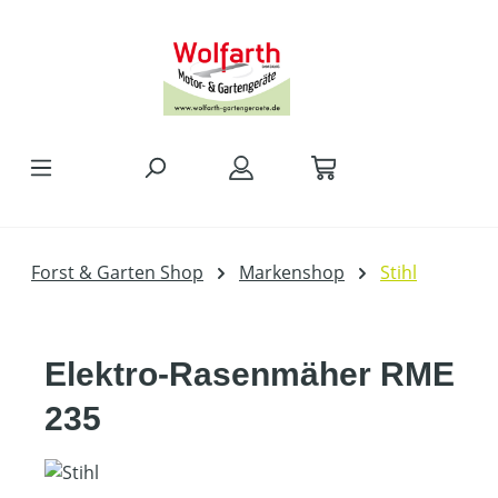
alt springen
Forst & Garten Shop
Markenshop
Stihl
Elektro-Rasenmäher RME
235