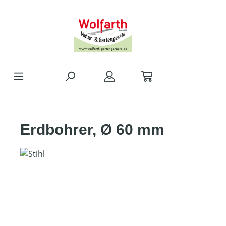
alt springen
Erdbohrer, Ø 60 mm
Bildergalerie überspringen