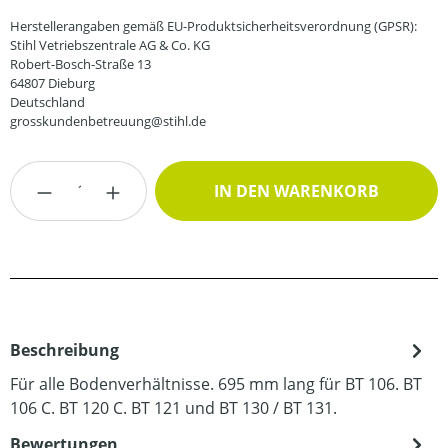
Herstellerangaben gemäß EU-Produktsicherheitsverordnung (GPSR):
Stihl Vetriebszentrale AG & Co. KG
Robert-Bosch-Straße 13
64807 Dieburg
Deutschland
grosskundenbetreuung@stihl.de
Produkt Anzahl: Gib den gewünschten Wert
IN DEN WARENKORB
Beschreibung
Für alle Bodenverhältnisse. 695 mm lang für BT 106. BT
106 C. BT 120 C. BT 121 und BT 130 / BT 131.
Bewertungen