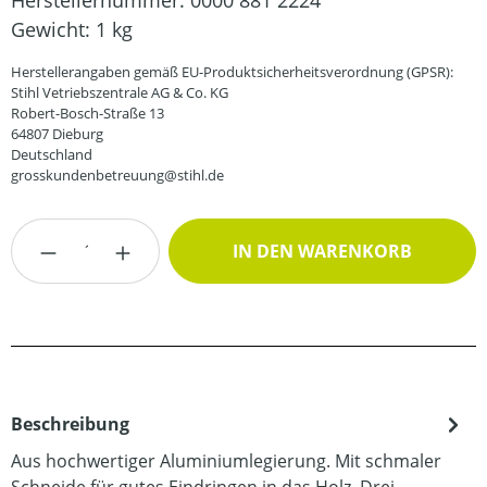
Herstellernummer:
0000 881 2224
Gewicht:
1 kg
Herstellerangaben gemäß EU-Produktsicherheitsverordnung (GPSR):
Stihl Vetriebszentrale AG & Co. KG
Robert-Bosch-Straße 13
64807 Dieburg
Deutschland
grosskundenbetreuung@stihl.de
Produkt Anzahl: Gib den gewünschten Wert
IN DEN WARENKORB
Beschreibung
Aus hochwertiger Aluminiumlegierung. Mit schmaler