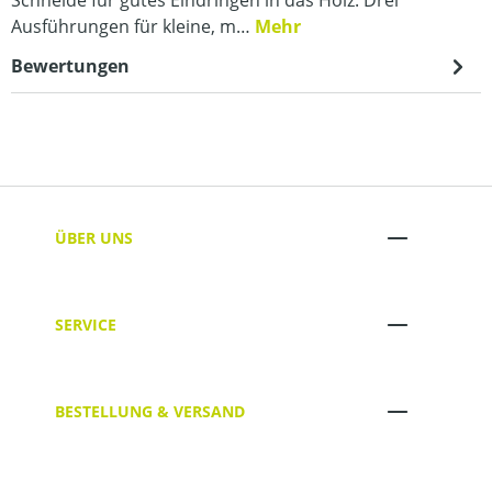
Schneide für gutes Eindringen in das Holz. Drei
Ausführungen für kleine, m…
Mehr
Bewertungen
ÜBER UNS
SERVICE
BESTELLUNG & VERSAND