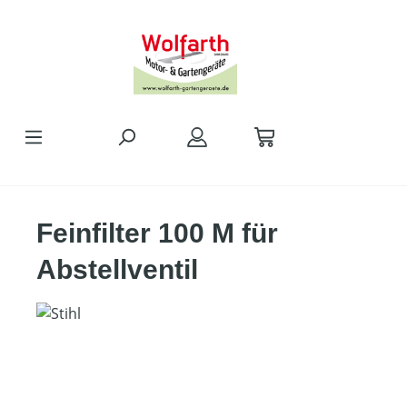
alt springen
Feinfilter 100 M für
Abstellventil
Bildergalerie überspringen