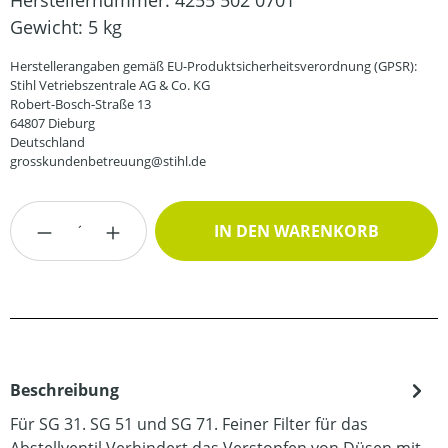
Herstellernummer:
4255 502 0701
Gewicht:
5 kg
Herstellerangaben gemäß EU-Produktsicherheitsverordnung (GPSR):
Stihl Vetriebszentrale AG & Co. KG
Robert-Bosch-Straße 13
64807 Dieburg
Deutschland
grosskundenbetreuung@stihl.de
Produkt Anzahl: Gib den gewünschten Wert
IN DEN WARENKORB
Beschreibung
Für SG 31. SG 51 und SG 71. Feiner Filter für das