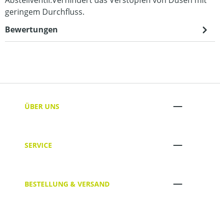
Abstellventil.Verhindert das Verstopfen von Düsen mit
geringem Durchfluss.
Bewertungen
ÜBER UNS
SERVICE
BESTELLUNG & VERSAND