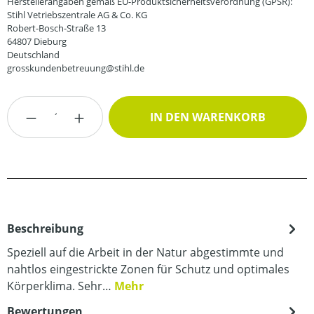
Herstellerangaben gemäß EU-Produktsicherheitsverordnung (GPSR):
Stihl Vetriebszentrale AG & Co. KG
Robert-Bosch-Straße 13
64807 Dieburg
Deutschland
grosskundenbetreuung@stihl.de
Produkt Anzahl: Gib den gewünschten Wert
IN DEN WARENKORB
Beschreibung
Speziell auf die Arbeit in der Natur abgestimmte und
nahtlos eingestrickte Zonen für Schutz und optimales
Körperklima. Sehr…
Mehr
Bewertungen