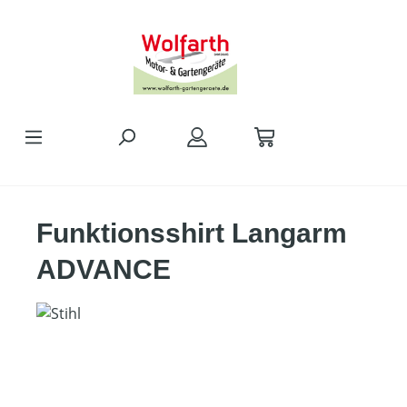
alt springen
Funktionsshirt Langarm
ADVANCE
Bildergalerie überspringen