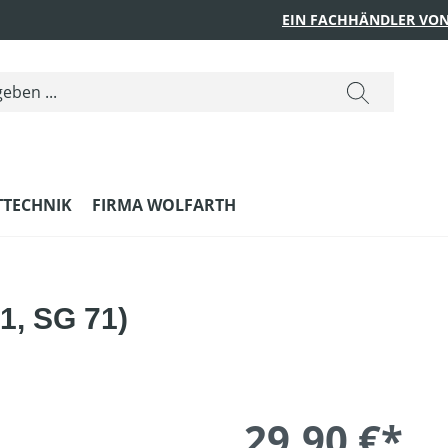
EIN FACHHÄNDLER VON
TTECHNIK
FIRMA WOLFARTH
1, SG 71)
29,90 €*