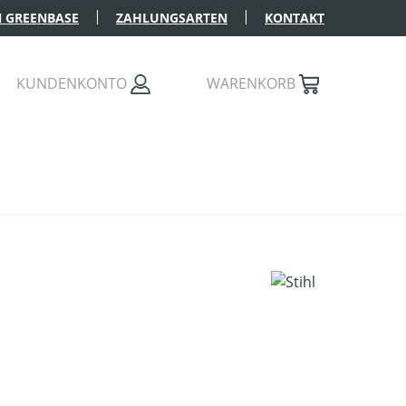
 GREENBASE
ZAHLUNGSARTEN
KONTAKT
KUNDENKONTO
WARENKORB