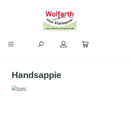
alt springen
Handsappie
Bildergalerie überspringen