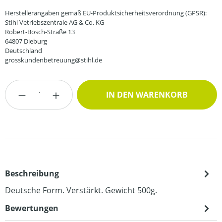
Herstellerangaben gemäß EU-Produktsicherheitsverordnung (GPSR):
Stihl Vetriebszentrale AG & Co. KG
Robert-Bosch-Straße 13
64807 Dieburg
Deutschland
grosskundenbetreuung@stihl.de
Produkt Anzahl: Gib den gewünschten Wert
IN DEN WARENKORB
Beschreibung
Deutsche Form. Verstärkt. Gewicht 500g.
Bewertungen