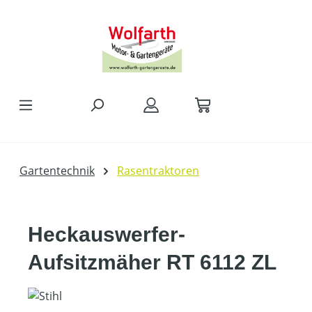
alt springen
Gartentechnik
Rasentraktoren
Heckauswerfer-
Aufsitzmäher RT 6112 ZL