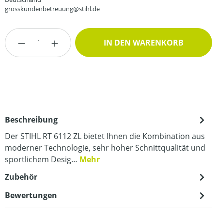
grosskundenbetreuung@stihl.de
Produkt Anzahl: Gib den gewünschten Wert
IN DEN WARENKORB
Beschreibung
Der STIHL RT 6112 ZL bietet Ihnen die Kombination aus
moderner Technologie, sehr hoher Schnittqualität und
sportlichem Desig…
Mehr
Zubehör
Bewertungen