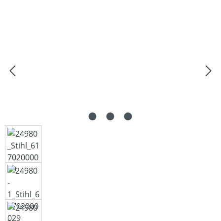
Bildergalerie überspringen