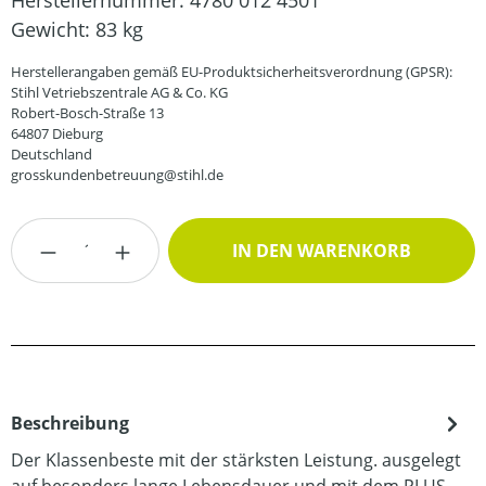
Herstellernummer:
4780 012 4501
Gewicht:
83 kg
Herstellerangaben gemäß EU-Produktsicherheitsverordnung (GPSR):
Stihl Vetriebszentrale AG & Co. KG
Robert-Bosch-Straße 13
64807 Dieburg
Deutschland
grosskundenbetreuung@stihl.de
Produkt Anzahl: Gib den gewünschten Wert
IN DEN WARENKORB
Beschreibung
Der Klassenbeste mit der stärksten Leistung. ausgelegt