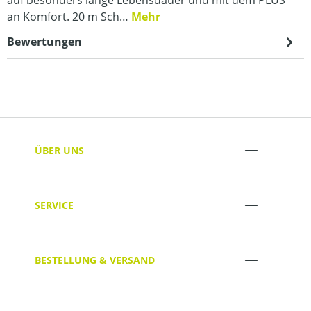
auf besonders lange Lebensdauer und mit dem PLUS
an Komfort. 20 m Sch…
Mehr
Bewertungen
ÜBER UNS
SERVICE
BESTELLUNG & VERSAND