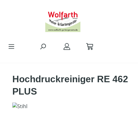
alt springen
Hochdruckreiniger RE 462
PLUS
Bildergalerie überspringen