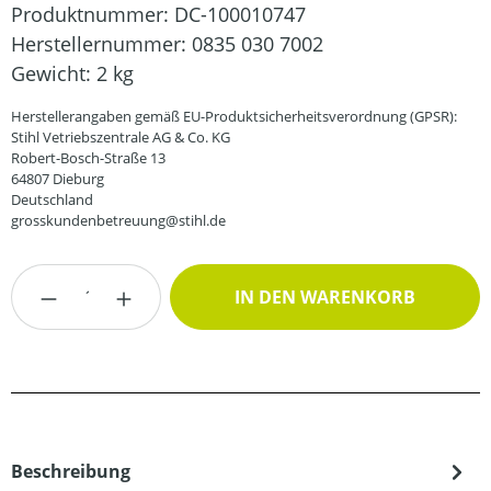
Produktnummer:
DC-100010747
Herstellernummer:
0835 030 7002
Gewicht:
2 kg
Herstellerangaben gemäß EU-Produktsicherheitsverordnung (GPSR):
Stihl Vetriebszentrale AG & Co. KG
Robert-Bosch-Straße 13
64807 Dieburg
Deutschland
grosskundenbetreuung@stihl.de
Produkt Anzahl: Gib den gewünschten Wert
IN DEN WARENKORB
Beschreibung