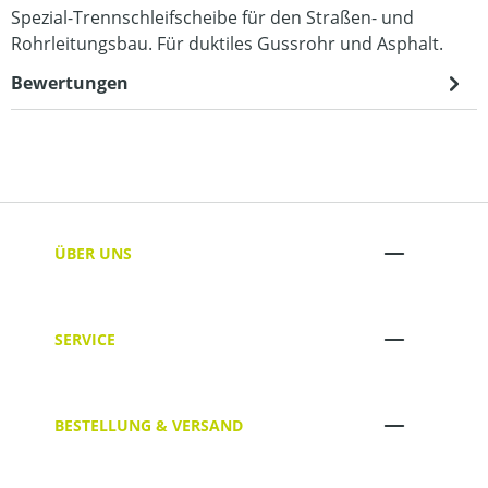
Spezial-Trennschleifscheibe für den Straßen- und
Rohrleitungsbau. Für duktiles Gussrohr und Asphalt.
Bewertungen
ÜBER UNS
SERVICE
BESTELLUNG & VERSAND