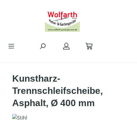
alt springen
Kunstharz-
Trennschleifscheibe,
Asphalt, Ø 400 mm