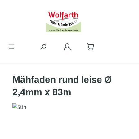
alt springen
Mähfaden rund leise Ø
2,4mm x 83m
Bildergalerie überspringen