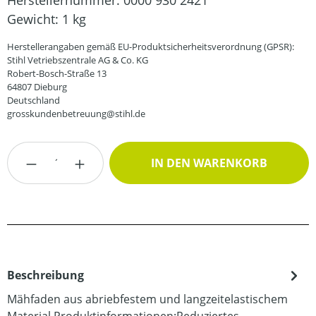
Herstellernummer:
0000 930 2421
Gewicht:
1 kg
Herstellerangaben gemäß EU-Produktsicherheitsverordnung (GPSR):
Stihl Vetriebszentrale AG & Co. KG
Robert-Bosch-Straße 13
64807 Dieburg
Deutschland
grosskundenbetreuung@stihl.de
Produkt Anzahl: Gib den gewünschten Wert
IN DEN WARENKORB
Beschreibung
Mähfaden aus abriebfestem und langzeitelastischem