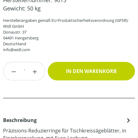
Herstellernummer:
9015
Gewicht:
50 kg
Herstellerangaben gemäß EU-Produktsicherheitsverordnung (GPSR):
Widl GmbH
Donaustr. 37
94491 Hengersberg
Deutschland
info@widl.com
Produkt Anzahl: Gib den gewünschten Wert
IN DEN WARENKORB
Beschreibung
Präzisions-Reduzierringe für Tischkreissägeblätter, in