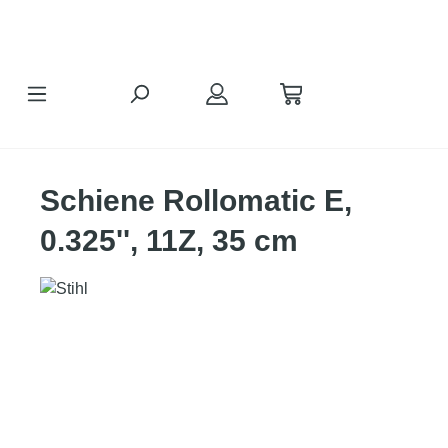
alt springen
Schiene Rollomatic E,
0.325'', 11Z, 35 cm
Bildergalerie überspringen