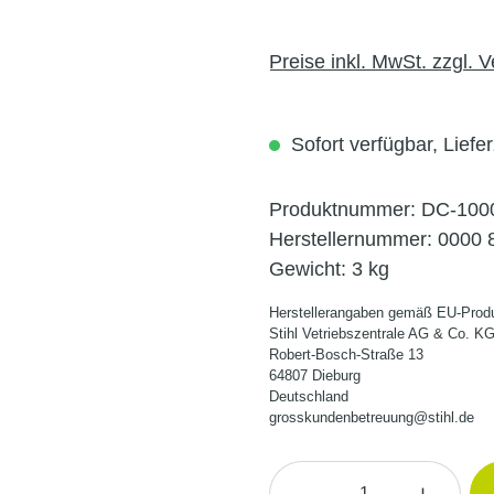
Preise inkl. MwSt. zzgl. 
Sofort verfügbar, Liefer
Produktnummer:
DC-100
Herstellernummer:
0000 
Gewicht:
3 kg
Herstellerangaben gemäß EU-Produ
Stihl Vetriebszentrale AG & Co. K
Robert-Bosch-Straße 13
64807 Dieburg
Deutschland
grosskundenbetreuung@stihl.de
Produkt Anzahl: Gi