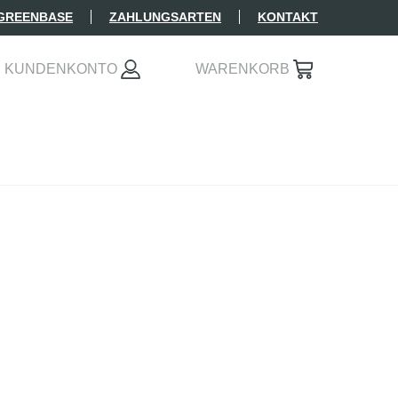
 GREENBASE
ZAHLUNGSARTEN
KONTAKT
KUNDENKONTO
WARENKORB