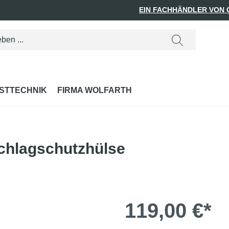
EIN FACHHÄNDLER VON
STTECHNIK
FIRMA WOLFARTH
chlagschutzhülse
119,00 €*