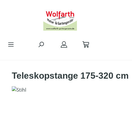
alt springen
Teleskopstange 175-320 cm
Bildergalerie überspringen