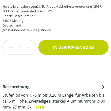
Herstellerangaben gemäß EU-Produktsicherheitsverordnung (GPSR):
Stihl Vetriebszentrale AG & Co. KG
Robert-Bosch-Straße 13
64807 Dieburg
Deutschland
grosskundenbetreuung@stihl.de
Produkt Anzahl: Gib den gewünschten Wert
IN DEN WARENKORB
Beschreibung
Stufenlos von 1.75 m bis 3.20 m Länge. für Arbeiten bis
ca. 5 m Höhe. Zweiteiliges. starkes Aluminiumrohr Ø 30
mm/ 27 mm. Ex…
Mehr